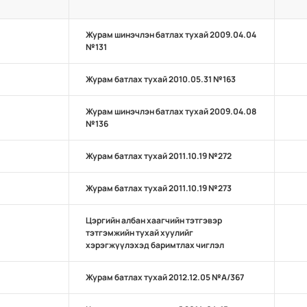
Журам шинэчлэн батлах тухай 2009.04.04
№131
Журам батлах тухай 2010.05.31 №163
Журам шинэчлэн батлах тухай 2009.04.08
№136
Журам батлах тухай 2011.10.19 №272
Журам батлах тухай 2011.10.19 №273
Цэргийн албан хаагчийн тэтгэвэр
тэтгэмжийн тухай хуулийг
хэрэгжүүлэхэд баримтлах чиглэл
Журам батлах тухай 2012.12.05 №А/367