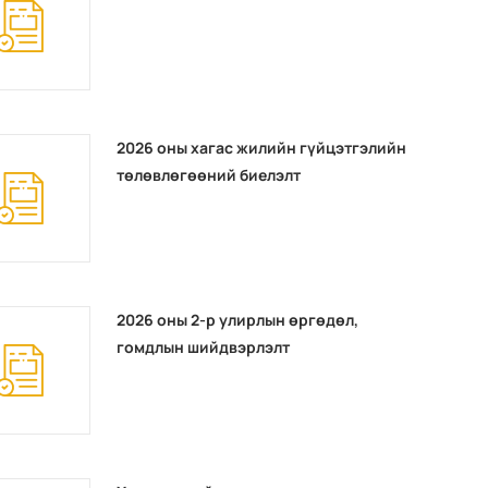
2026 оны хагас жилийн гүйцэтгэлийн
төлөвлөгөөний биелэлт
2026 оны 2-р улирлын өргөдөл,
гомдлын шийдвэрлэлт