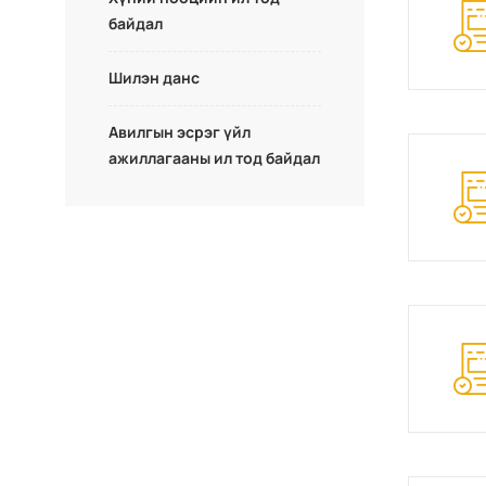
байдал
Шилэн данс
Авилгын эсрэг үйл
ажиллагааны ил тод байдал