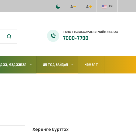
EN
ТАНД ТУСЛАХ ХЭРЭГЛЭГЧИЙН ЛАВЛАХ
7000-7790
ДЭЭ, МЭДЭЭЛЭЛ
ИЛ ТОД БАЙДАЛ
НЭМЭЛТ
Хөрөнгө бүртгэх