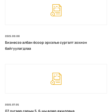
2025.09.08
Бизнесээ албан ёсоор эрхэлье сургалт зохион
байгуулагдлаа
2025.07.05
07 дугаар сарын 5, 6-ны өдөр ажиллана