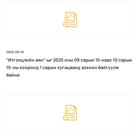
2025.09.22
“Итгэлцлийн аян”-ыг 2025 оны 09 сарын 15-наас 10 сарын
15-ны хооронд 1 сарын хугацаанд зохион байгуулж
байна.