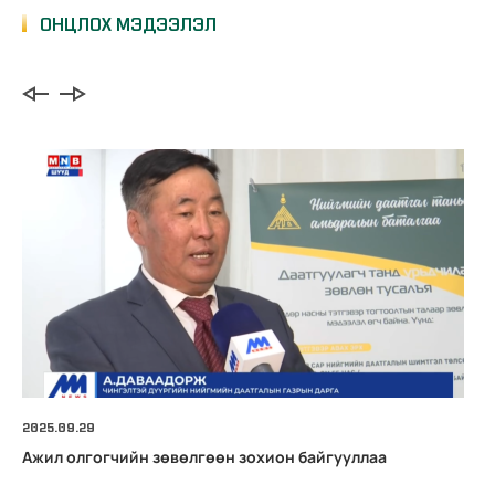
ОНЦЛОХ МЭДЭЭЛЭЛ
2025.09.29
Ажил олгогчийн зөвөлгөөн зохион байгууллаа