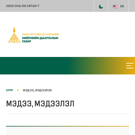
2026 ОНЫ 08 САРЫН 7
EN
НҮҮР
МЭДЭЭ, МЭДЭЭЛЭЛ
МЭДЭЭ, МЭДЭЭЛЭЛ