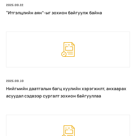
2025.09.22
“Итгэлцлийн аян”-ыг зохион байгуулж байна
2025.09.10
Нийгмийн даатгалын багц хуулийн хэрэгжилт, анхаарах
асуудал сэдвээр сургалт зохион байгууллаа