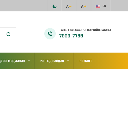
EN
ТАНД ТУСЛАХ ХЭРЭГЛЭГЧИЙН ЛАВЛАХ
7000-7790
ДЭЭ, МЭДЭЭЛЭЛ
ИЛ ТОД БАЙДАЛ
НЭМЭЛТ