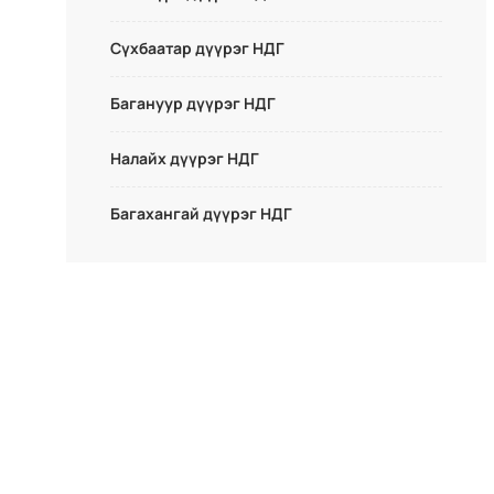
Сүхбаатар дүүрэг НДГ
Багануур дүүрэг НДГ
Налайх дүүрэг НДГ
Багахангай дүүрэг НДГ