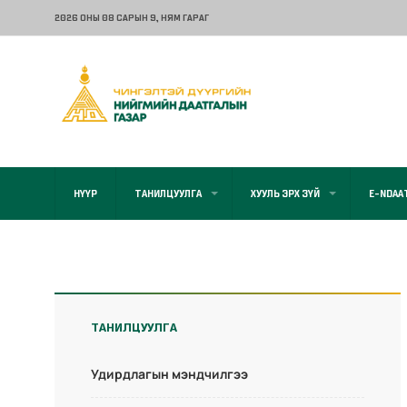
2026 ОНЫ 08 САРЫН 9
, НЯМ ГАРАГ
НҮҮР
ТАНИЛЦУУЛГА
ХУУЛЬ ЭРХ ЗҮЙ
E-NDAA
ТАНИЛЦУУЛГА
Удирдлагын мэндчилгээ