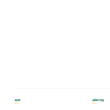
ХАЯГ
АЙМГУУД