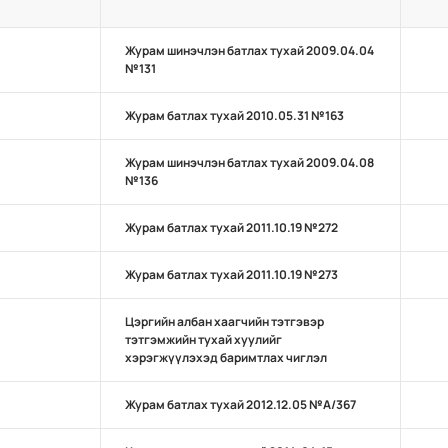
Журам шинэчлэн батлах тухай 2009.04.04
№131
Журам батлах тухай 2010.05.31 №163
Журам шинэчлэн батлах тухай 2009.04.08
№136
Журам батлах тухай 2011.10.19 №272
Журам батлах тухай 2011.10.19 №273
Цэргийн албан хаагчийн тэтгэвэр
тэтгэмжийн тухай хуулийг
хэрэгжүүлэхэд баримтлах чиглэл
Журам батлах тухай 2012.12.05 №А/367