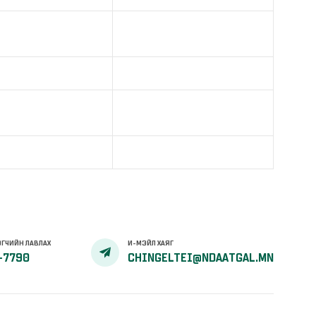
ГЧИЙН ЛАВЛАХ
И-МЭЙЛ ХАЯГ
-7790
CHINGELTEI@NDAATGAL.MN