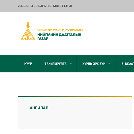
2026 ОНЫ 08 САРЫН 8
, БЯМБА ГАРАГ
НҮҮР
ТАНИЛЦУУЛГА
ХУУЛЬ ЭРХ ЗҮЙ
E-NDAA
АНГИЛАЛ