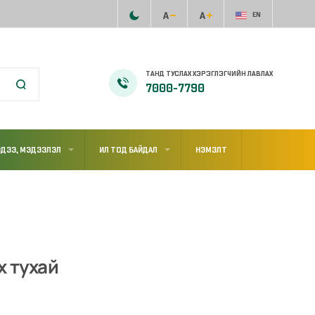
EN
ТАНД ТУСЛАХ ХЭРЭГЛЭГЧИЙН ЛАВЛАХ
7000-7790
ДЭЭ, МЭДЭЭЛЭЛ
ИЛ ТОД БАЙДАЛ
НЭМЭЛТ
х тухай