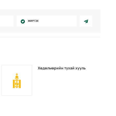
ЖИРГЭХ
Хөдөлмөрийн тухай хууль