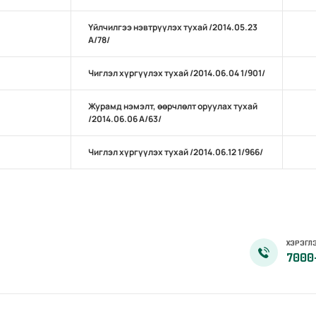
Үйлчилгээ нэвтрүүлэх тухай /2014.05.23
А/78/
Чиглэл хүргүүлэх тухай /2014.06.04 1/901/
Журамд нэмэлт, өөрчлөлт оруулах тухай
/2014.06.06 А/63/
Чиглэл хүргүүлэх тухай /2014.06.12 1/966/
ХЭРЭГЛЭ
7000