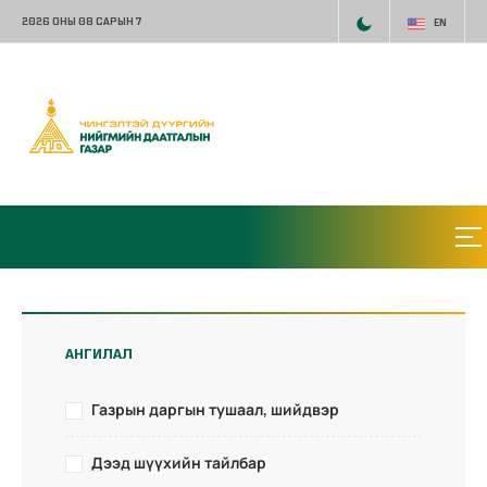
2026 ОНЫ 08 САРЫН 7
EN
АНГИЛАЛ
Газрын даргын тушаал, шийдвэр
Дээд шүүхийн тайлбар