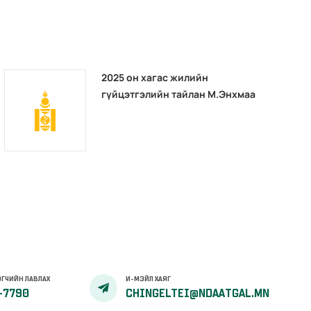
2025 он хагас жилийн
гүйцэтгэлийн тайлан М.Энхмаа
ГЧИЙН ЛАВЛАХ
И-МЭЙЛ ХАЯГ
-7790
CHINGELTEI@NDAATGAL.MN