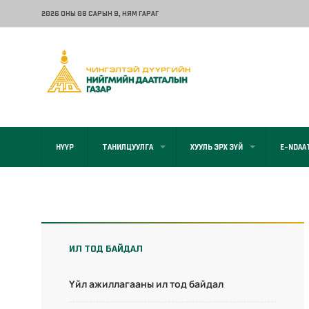
2026 ОНЫ 08 САРЫН 9
, НЯМ ГАРАГ
НҮҮР
ТАНИЛЦУУЛГА
ХУУЛЬ ЭРХ ЗҮЙ
E-NDAA
ИЛ ТОД БАЙДАЛ
Үйл ажиллагааны ил тод байдал