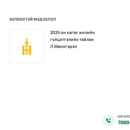
ХОЛБООТОЙ МЭДЭЭЛЭЛ
2025 он хагас жилийн
гүйцэтгэлийн тайлан
Л.Мөнхгэрэл
ХЭРЭГЛЭ
7000