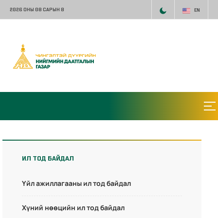
2026 ОНЫ 08 САРЫН 8
EN
ИЛ ТОД БАЙДАЛ
Үйл ажиллагааны ил тод байдал
Хүний нөөцийн ил тод байдал