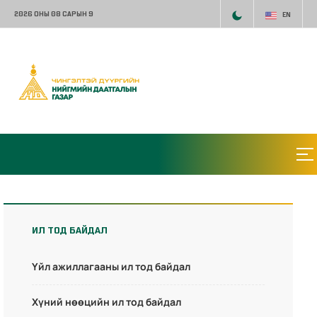
2026 ОНЫ 08 САРЫН 9
EN
ИЛ ТОД БАЙДАЛ
Үйл ажиллагааны ил тод байдал
Хүний нөөцийн ил тод байдал