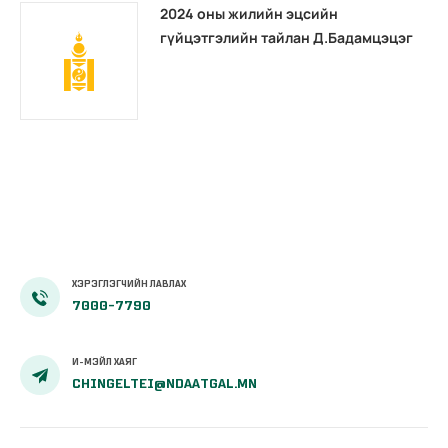
2024 оны жилийн эцсийн
гүйцэтгэлийн тайлан Д.Бадамцэцэг
ХЭРЭГЛЭГЧИЙН ЛАВЛАХ
7000-7790
И-МЭЙЛ ХАЯГ
CHINGELTEI@NDAATGAL.MN