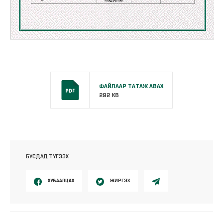
ФАЙЛААР ТАТАЖ АВАХ
292 KB
БУСДАД ТҮГЭЭХ
ХУВААЛЦАХ
ЖИРГЭХ