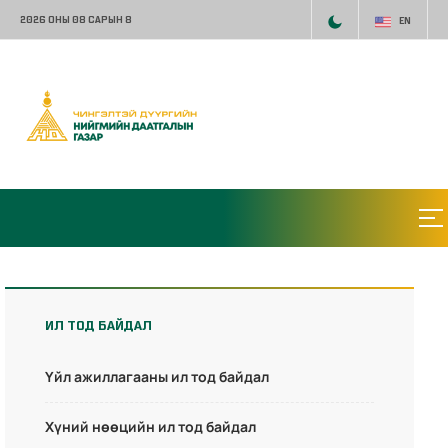
2026 ОНЫ 08 САРЫН 8
EN
ИЛ ТОД БАЙДАЛ
Үйл ажиллагааны ил тод байдал
Хүний нөөцийн ил тод байдал