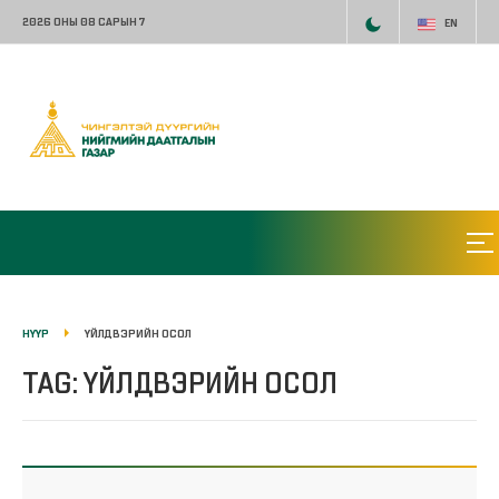
2026 ОНЫ 08 САРЫН 7
EN
НҮҮР
ҮЙЛДВЭРИЙН ОСОЛ
TAG: ҮЙЛДВЭРИЙН ОСОЛ