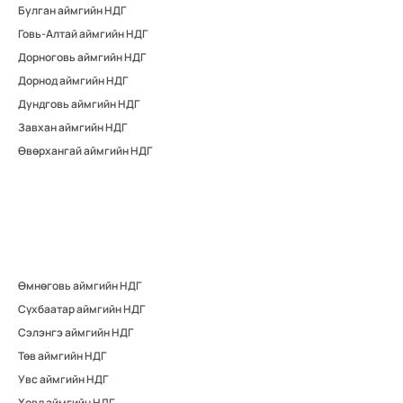
Булган аймгийн НДГ
Говь-Алтай аймгийн НДГ
Дорноговь аймгийн НДГ
Дорнод аймгийн НДГ
Дундговь аймгийн НДГ
Завхан аймгийн НДГ
Өвөрхангай аймгийн НДГ
Өмнөговь аймгийн НДГ
Сүхбаатар аймгийн НДГ
Сэлэнгэ аймгийн НДГ
Төв аймгийн НДГ
Увс аймгийн НДГ
Ховд аймгийн НДГ