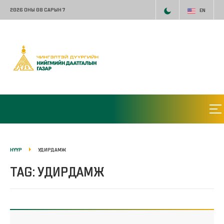
2026 ОНЫ 08 САРЫН 7
EN
НҮҮР
УДИРДАМЖ
TAG: УДИРДАМЖ