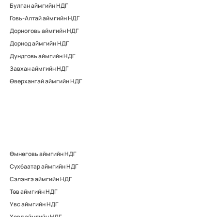
Булган аймгийн НДГ
Говь-Алтай аймгийн НДГ
Дорноговь аймгийн НДГ
Дорнод аймгийн НДГ
Дундговь аймгийн НДГ
Завхан аймгийн НДГ
Өвөрхангай аймгийн НДГ
Өмнөговь аймгийн НДГ
Сүхбаатар аймгийн НДГ
Сэлэнгэ аймгийн НДГ
Төв аймгийн НДГ
Увс аймгийн НДГ
Ховд аймгийн НДГ