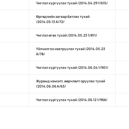
Чиглэл хүргүүлэх тухай /2014.04.29 1/615/
Өргөдлийн загвар батлах тухай
/2014.05.13 А/72/
Чиглэл өгөх тухай /2014.05.23 1/811/
Үйлчилгээ нэвтрүүлэх тухай /2014.05.23
А/78/
Чиглэл хүргүүлэх тухай /2014.06.04 1/901/
Журамд нэмэлт, өөрчлөлт оруулах тухай
/2014.06.06 А/63/
Чиглэл хүргүүлэх тухай /2014.06.12 1/966/