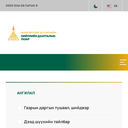
2026 ОНЫ 08 САРЫН 9
EN
АНГИЛАЛ
Газрын даргын тушаал, шийдвэр
Дээд шүүхийн тайлбар