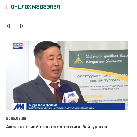
ОНЦЛОХ МЭДЭЭЛЭЛ
2025.09.29
Ажил олгогчийн зөвөлгөөн зохион байгууллаа