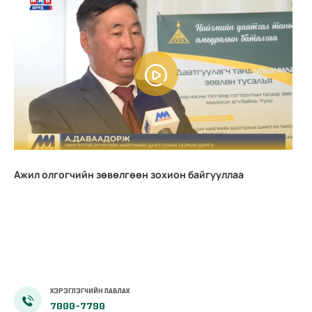
Ажил олгогчийн зөвөлгөөн зохион байгууллаа
ХЭРЭГЛЭГЧИЙН ЛАВЛАХ
7000-7790