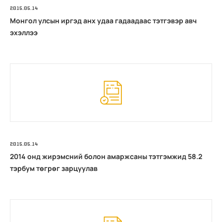
2015.05.14
Монгол улсын иргэд анх удаа гадаадаас тэтгэвэр авч
эхэллээ
2015.05.14
2014 онд жирэмсний болон амаржсаны тэтгэмжид 58.2
тэрбум төгрөг зарцуулав