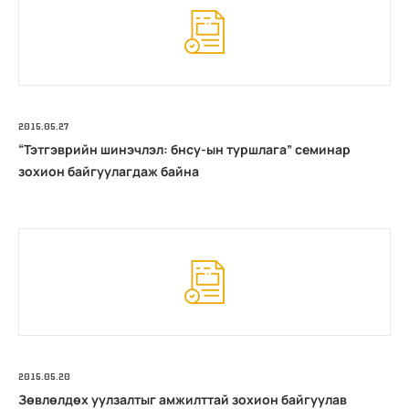
2015.05.27
“Тэтгэврийн шинэчлэл: бнсу-ын туршлага” семинар
зохион байгуулагдаж байна
2015.05.20
Зөвлөлдөх уулзалтыг амжилттай зохион байгуулав