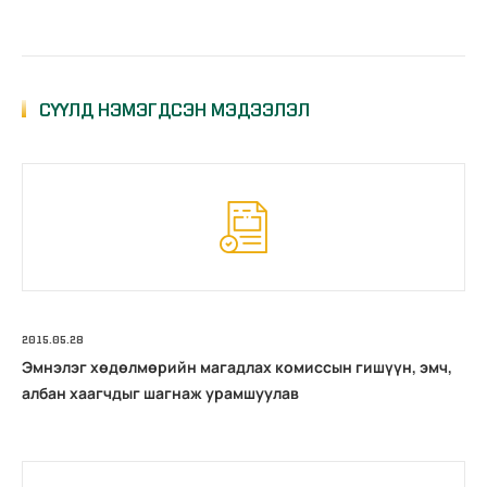
СҮҮЛД НЭМЭГДСЭН МЭДЭЭЛЭЛ
2015.05.28
Эмнэлэг хөдөлмөрийн магадлах комиссын гишүүн, эмч,
албан хаагчдыг шагнаж урамшуулав