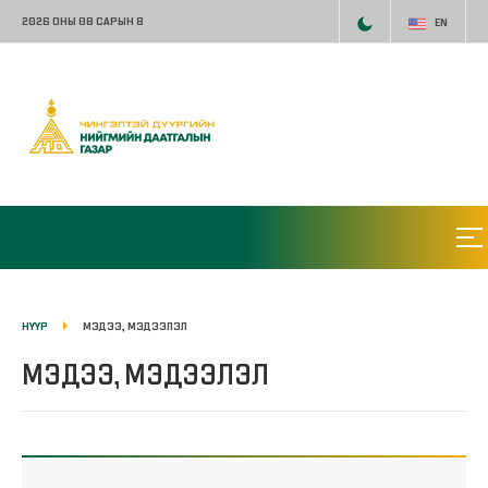
2026 ОНЫ 08 САРЫН 8
EN
НҮҮР
МЭДЭЭ, МЭДЭЭЛЭЛ
МЭДЭЭ, МЭДЭЭЛЭЛ