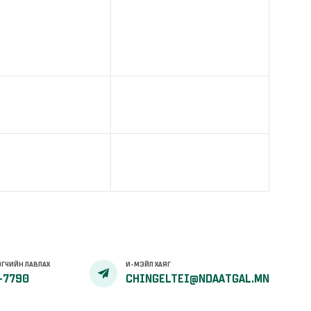
ГЧИЙН ЛАВЛАХ
И-МЭЙЛ ХАЯГ
-7790
CHINGELTEI@NDAATGAL.MN