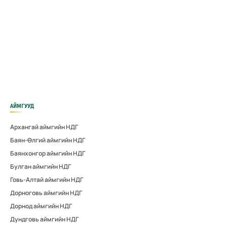
АЙМГУУД
Архангай аймгийн НДГ
Баян-Өлгий аймгийн НДГ
Баянхонгор аймгийн НДГ
Булган аймгийн НДГ
Говь-Алтай аймгийн НДГ
Дорноговь аймгийн НДГ
Дорнод аймгийн НДГ
Дундговь аймгийн НДГ