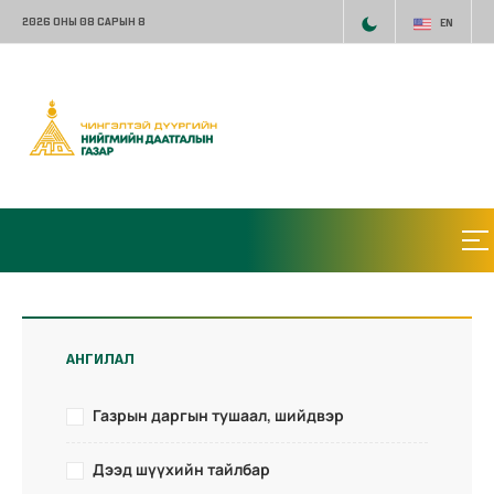
2026 ОНЫ 08 САРЫН 8
EN
АНГИЛАЛ
Газрын даргын тушаал, шийдвэр
Дээд шүүхийн тайлбар