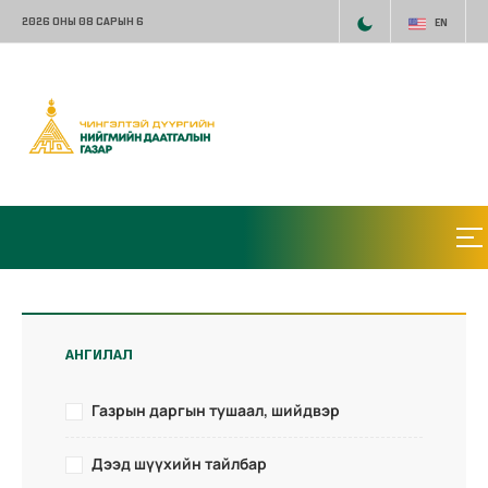
2026 ОНЫ 08 САРЫН 6
EN
АНГИЛАЛ
Газрын даргын тушаал, шийдвэр
Дээд шүүхийн тайлбар