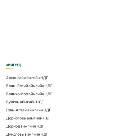
АЙМГУУД
Архангай аймгийн НДГ
Баян-Өлгий аймгийн НДГ
Баянхонгор аймгийн НДГ
Булган аймгийн НДГ
Говь-Алтай аймгийн НДГ
Дорноговь аймгийн НДГ
Дорнод аймгийн НДГ
Дундговь аймгийн НДГ