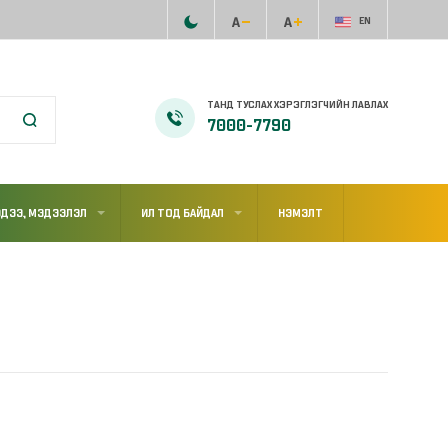
EN
ТАНД ТУСЛАХ ХЭРЭГЛЭГЧИЙН ЛАВЛАХ
7000-7790
ДЭЭ, МЭДЭЭЛЭЛ
ИЛ ТОД БАЙДАЛ
НЭМЭЛТ