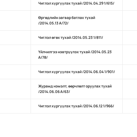
Чиглэл хүргүүлэх тухай /2014.04.29 1/615/
Өргөдлийн загвар батлах тухай
/2014.05.13 А/72/
Чиглэл өгөх тухай /2014.05.23 1/811/
Үйлчилгээ нэвтрүүлэх тухай /2014.05.23
А/78/
Чиглэл хүргүүлэх тухай /2014.06.04 1/901/
Журамд нэмэлт, өөрчлөлт оруулах тухай
/2014.06.06 А/63/
Чиглэл хүргүүлэх тухай /2014.06.12 1/966/