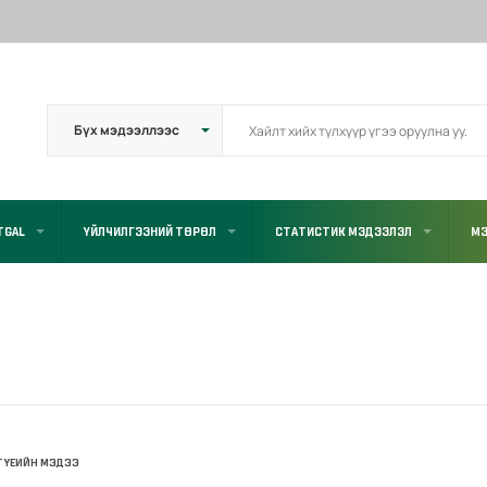
TGAL
ҮЙЛЧИЛГЭЭНИЙ ТӨРӨЛ
СТАТИСТИК МЭДЭЭЛЭЛ
МЭ
Г ҮЕИЙН МЭДЭЭ