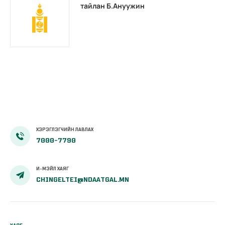
тайлан Б.Ануужин
ХЭРЭГЛЭГЧИЙН ЛАВЛАХ
7000-7790
И-МЭЙЛ ХАЯГ
CHINGELTEI@NDAATGAL.MN