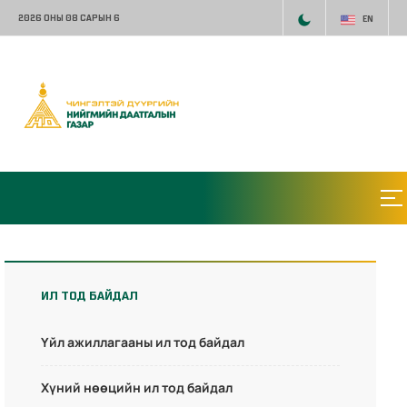
2026 ОНЫ 08 САРЫН 6
EN
ИЛ ТОД БАЙДАЛ
Үйл ажиллагааны ил тод байдал
Хүний нөөцийн ил тод байдал