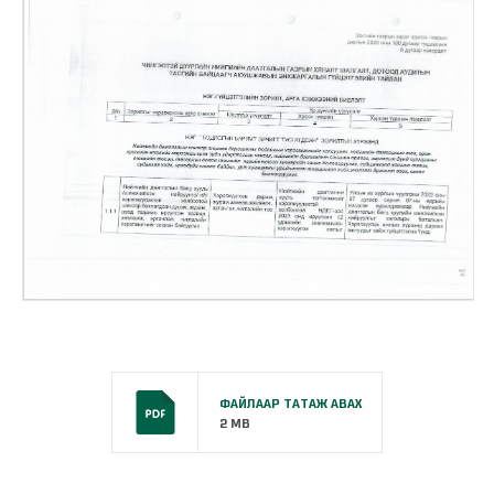
ФАЙЛААР ТАТАЖ АВАХ
2 MB