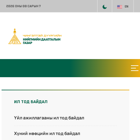
2026 ОНЫ 08 САРЫН 7
EN
ИЛ ТОД БАЙДАЛ
Үйл ажиллагааны ил тод байдал
Хүний нөөцийн ил тод байдал