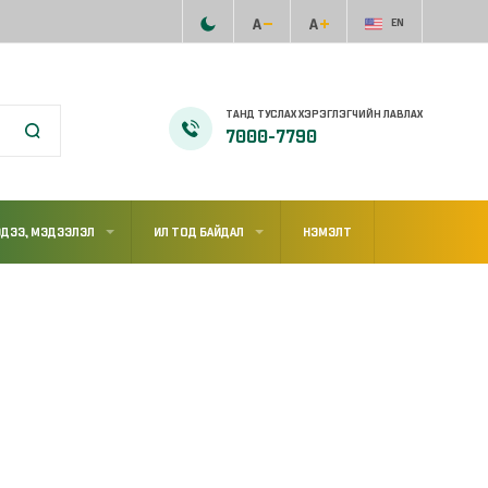
EN
ТАНД ТУСЛАХ ХЭРЭГЛЭГЧИЙН ЛАВЛАХ
7000-7790
ДЭЭ, МЭДЭЭЛЭЛ
ИЛ ТОД БАЙДАЛ
НЭМЭЛТ