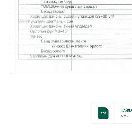
ФАЙЛА
3 MB