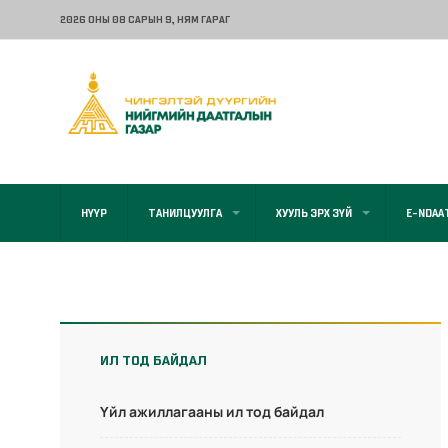
2026 ОНЫ 08 САРЫН 9
, НЯМ ГАРАГ
НҮҮР
ТАНИЛЦУУЛГА
ХУУЛЬ ЭРХ ЗҮЙ
E-NDAA
ИЛ ТОД БАЙДАЛ
Үйл ажиллагааны ил тод байдал