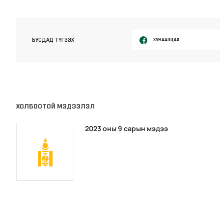
ХУВААЛЦАХ
БУСДАД ТҮГЭЭХ
ХОЛБООТОЙ МЭДЭЭЛЭЛ
2023 оны 9 сарын мэдээ