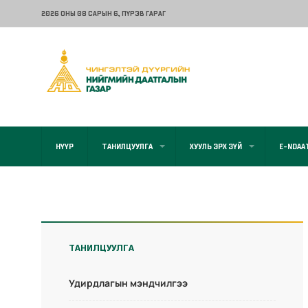
2026 ОНЫ 08 САРЫН 6
, ПҮРЭВ ГАРАГ
НҮҮР
ТАНИЛЦУУЛГА
ХУУЛЬ ЭРХ ЗҮЙ
E-NDAA
ТАНИЛЦУУЛГА
Удирдлагын мэндчилгээ