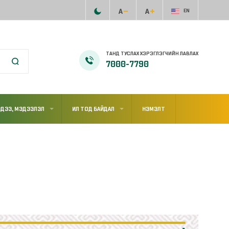
EN
ТАНД ТУСЛАХ ХЭРЭГЛЭГЧИЙН ЛАВЛАХ
7000-7790
ДЭЭ, МЭДЭЭЛЭЛ
ИЛ ТОД БАЙДАЛ
НЭМЭЛТ