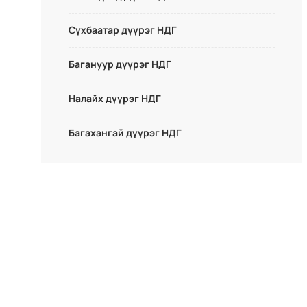
Сүхбаатар дүүрэг НДГ
Багануур дүүрэг НДГ
Налайх дүүрэг НДГ
Багахангай дүүрэг НДГ