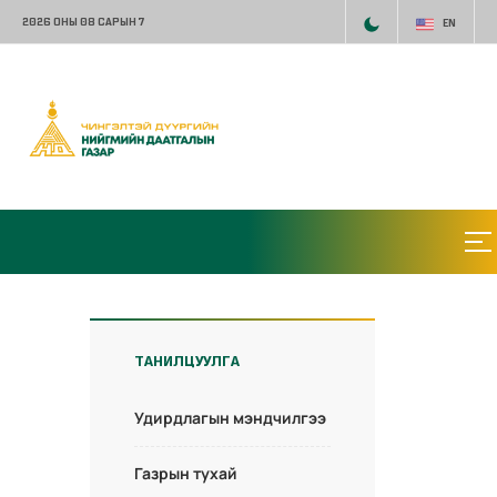
2026 ОНЫ 08 САРЫН 7
EN
ТАНИЛЦУУЛГА
Удирдлагын мэндчилгээ
Газрын тухай