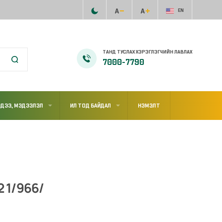
EN
ТАНД ТУСЛАХ ХЭРЭГЛЭГЧИЙН ЛАВЛАХ
7000-7790
ДЭЭ, МЭДЭЭЛЭЛ
ИЛ ТОД БАЙДАЛ
НЭМЭЛТ
2 1/966/