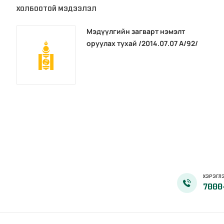
ХОЛБООТОЙ МЭДЭЭЛЭЛ
Мэдүүлгийн загварт нэмэлт
оруулах тухай /2014.07.07 А/92/
ХЭРЭГЛЭ
7000