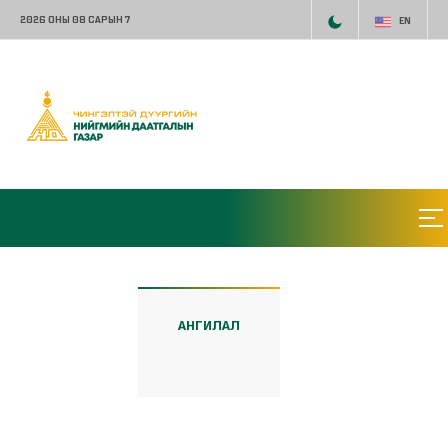
2026 ОНЫ 08 САРЫН 7
EN
АНГИЛАЛ