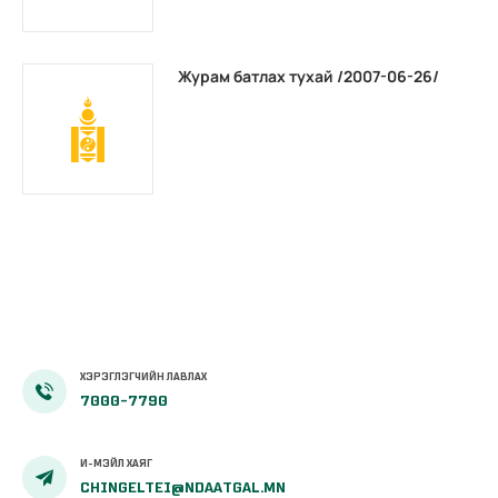
Журам батлах тухай /2007-06-26/
ХЭРЭГЛЭГЧИЙН ЛАВЛАХ
7000-7790
И-МЭЙЛ ХАЯГ
CHINGELTEI@NDAATGAL.MN