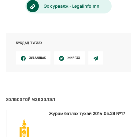
Эх сурвалж - Legalinfo.mn
БУСДАД ТҮГЭЭХ
ХУВААЛЦАХ
ЖИРГЭХ
ХОЛБООТОЙ МЭДЭЭЛЭЛ
Журам батлах тухай 2014.05.28 №17