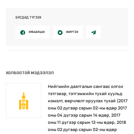
БУСДАД ТҮГЭЭХ
ХУВААЛЦАХ
ЖИРГЭХ
ХОЛБООТОЙ МЭДЭЭЛЭЛ
Нийгмийн даатгалын сангаас олгох
тэтгэвэр, тэтгэмжийн тухай хуульд
нэмэлт, өөрчлөлт оруулах тухай (2017
оны 02 дугаар сарын 02-ны өдөр 2017
оны 04 дүгээр сарын 14 өдөр, 2017
оны 11 дүгээр сарын 12-ны өдөр, 2018
оны 02 дугаар сарын 02-ны өдөр