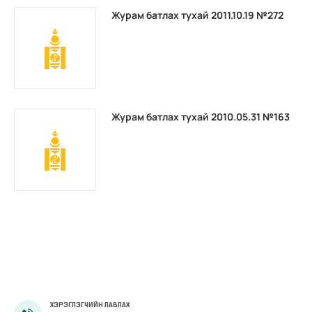
Журам батлах тухай 2011.10.19 №272
Журам батлах тухай 2010.05.31 №163
ХЭРЭГЛЭГЧИЙН ЛАВЛАХ