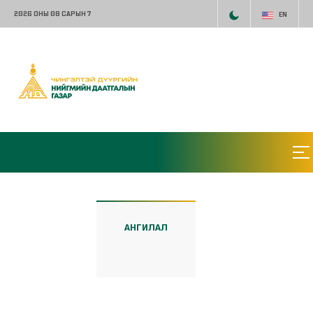
2026 ОНЫ 08 САРЫН 7
EN
АНГИЛАЛ