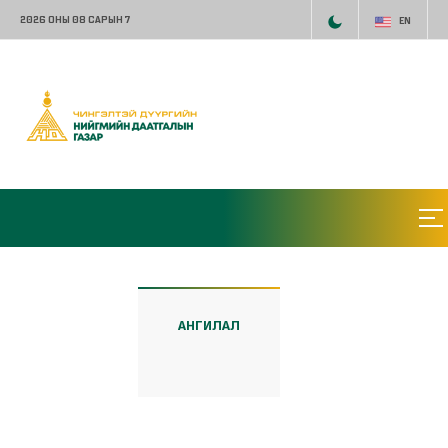
2026 ОНЫ 08 САРЫН 7
EN
АНГИЛАЛ