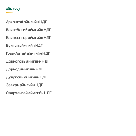
АЙМГУУД
Архангай аймгийн НДГ
Баян-Өлгий аймгийн НДГ
Баянхонгор аймгийн НДГ
Булган аймгийн НДГ
Говь-Алтай аймгийн НДГ
Дорноговь аймгийн НДГ
Дорнод аймгийн НДГ
Дундговь аймгийн НДГ
Завхан аймгийн НДГ
Өвөрхангай аймгийн НДГ