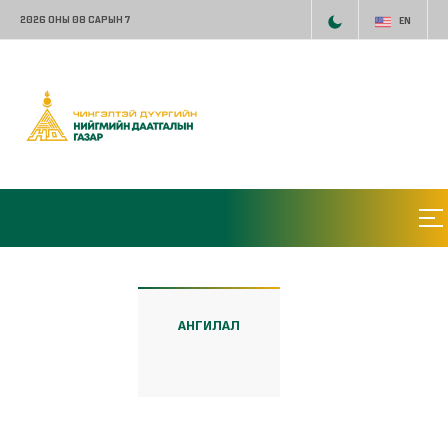
2026 ОНЫ 08 САРЫН 7
EN
АНГИЛАЛ