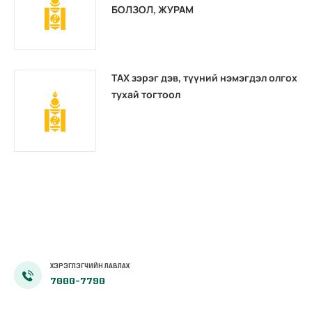
БОЛЗОЛ, ЖУРАМ
ТАХ зэрэг дэв, түүний нэмэгдэл олгох
тухай тогтоол
ХЭРЭГЛЭГЧИЙН ЛАВЛАХ
7000-7790