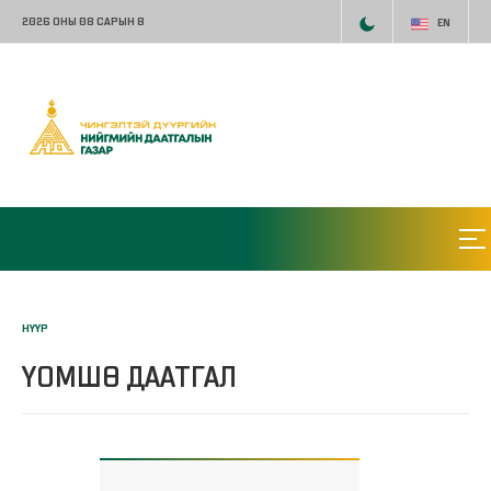
2026 ОНЫ 08 САРЫН 8
EN
НҮҮР
ҮОМШӨ ДААТГАЛ