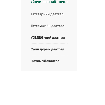
ҮЙЛЧИЛГЭЭНИЙ ТӨРӨЛ
Тэтгэврийн даатгал
Тэтгэмжийн даатгал
ҮОМШӨ-ний даатгал
Сайн дурын даатгал
Цахим үйлчилгээ