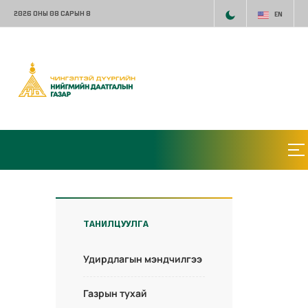
2026 ОНЫ 08 САРЫН 8
EN
ТАНИЛЦУУЛГА
Удирдлагын мэндчилгээ
Газрын тухай