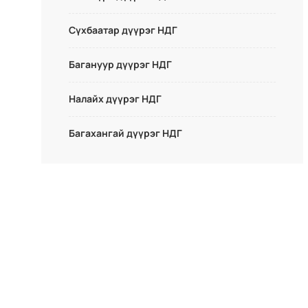
Сүхбаатар дүүрэг НДГ
Багануур дүүрэг НДГ
Налайх дүүрэг НДГ
Багахангай дүүрэг НДГ