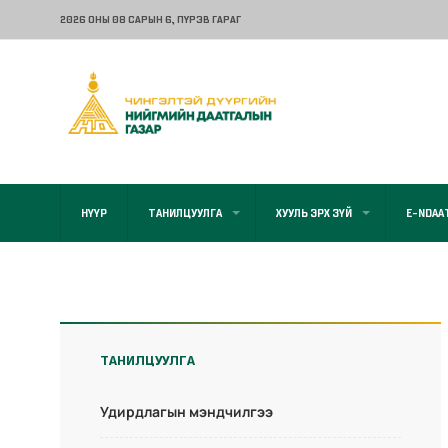
2026 ОНЫ 08 САРЫН 6
, ПҮРЭВ ГАРАГ
НҮҮР
ТАНИЛЦУУЛГА
ХУУЛЬ ЭРХ ЗҮЙ
E-NDAA
ТАНИЛЦУУЛГА
Удирдлагын мэндчилгээ