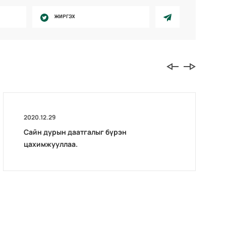
ЖИРГЭХ
2020.12.29
Сайн дурын даатгалыг бүрэн
цахимжууллаа.