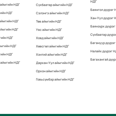
НДГ
 аймгийн НДГ
Сүхбаатар аймгийн НДГ
Баянгол дүүрэг 
гийн НДГ
Сэлэнгэ аймгийн НДГ
Хан-Уул дүүрэг 
аймгийн НДГ
Төв аймгийн НДГ
Баянзүрх дүүрэг
аймгийн НДГ
Увс аймгийн НДГ
Сүхбаатар дүүрэ
гийн НДГ
Ховд аймгийн НДГ
Багануур дүүрэг
ймгийн НДГ
Хөвсгөл аймгийн НДГ
Налайх дүүрэг Н
гийн НДГ
Хэнтий аймгийн НДГ
Багахангай дүүр
 аймгийн НДГ
Дархан-Уул аймгийн НДГ
Орхон аймгийн НДГ
Говьсүмбэр аймгийн НДГ