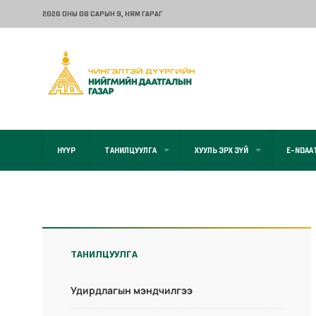
2026 ОНЫ 08 САРЫН 9
, НЯМ ГАРАГ
НҮҮР
ТАНИЛЦУУЛГА
ХУУЛЬ ЭРХ ЗҮЙ
E-NDAA
ТАНИЛЦУУЛГА
Удирдлагын мэндчилгээ