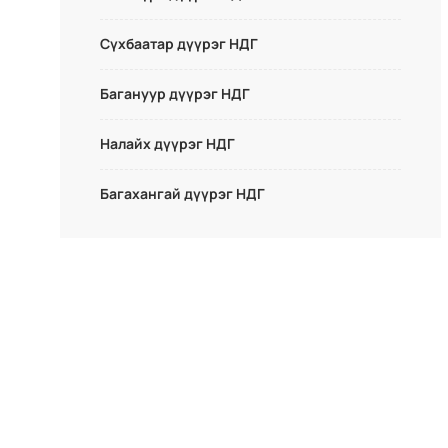
Сүхбаатар дүүрэг НДГ
Багануур дүүрэг НДГ
Налайх дүүрэг НДГ
Багахангай дүүрэг НДГ