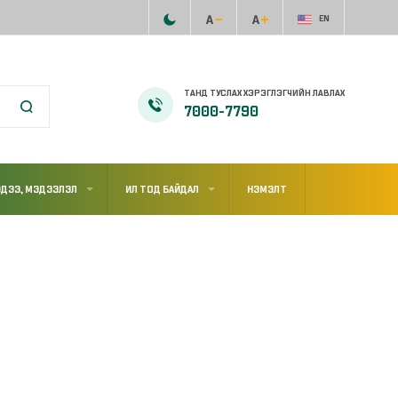
EN
ТАНД ТУСЛАХ ХЭРЭГЛЭГЧИЙН ЛАВЛАХ
7000-7790
ДЭЭ, МЭДЭЭЛЭЛ
ИЛ ТОД БАЙДАЛ
НЭМЭЛТ