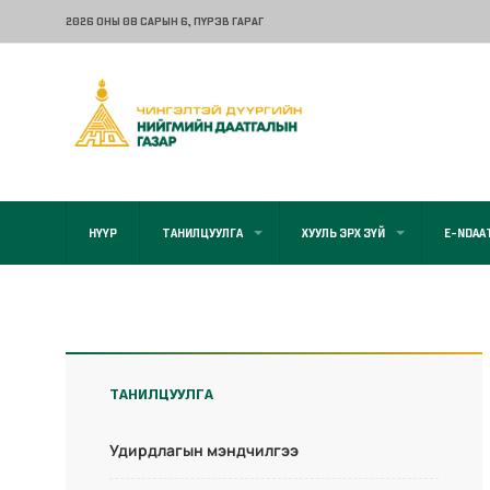
2026 ОНЫ 08 САРЫН 6
, ПҮРЭВ ГАРАГ
НҮҮР
ТАНИЛЦУУЛГА
ХУУЛЬ ЭРХ ЗҮЙ
E-NDAA
ТАНИЛЦУУЛГА
Удирдлагын мэндчилгээ