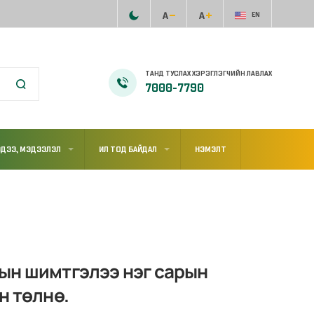
EN
ТАНД ТУСЛАХ ХЭРЭГЛЭГЧИЙН ЛАВЛАХ
7000-7790
ДЭЭ, МЭДЭЭЛЭЛ
ИЛ ТОД БАЙДАЛ
НЭМЭЛТ
ын шимтгэлээ нэг сарын
н төлнө.