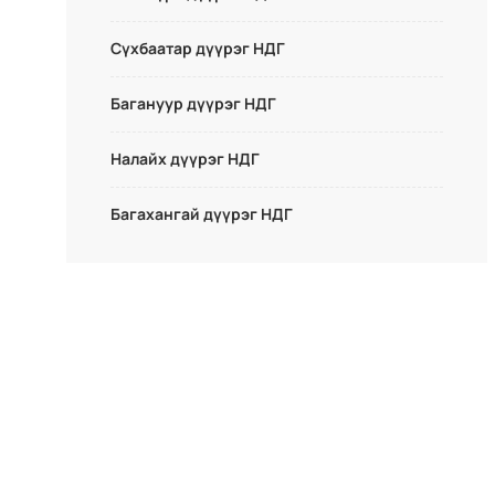
Сүхбаатар дүүрэг НДГ
Багануур дүүрэг НДГ
Налайх дүүрэг НДГ
Багахангай дүүрэг НДГ