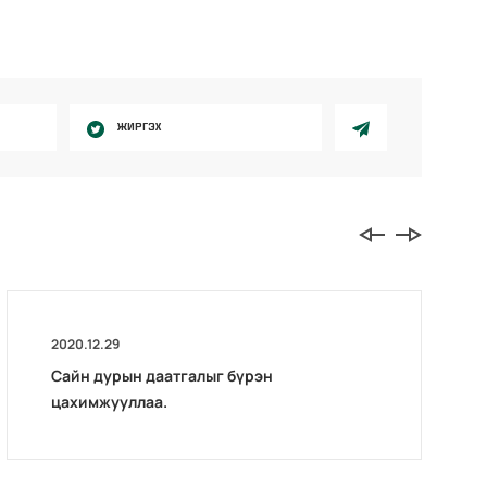
ЖИРГЭХ
2020.12.29
Сайн дурын даатгалыг бүрэн
цахимжууллаа.