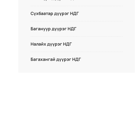
Сүхбаатар дүүрэг НДГ
Багануур дүүрэг НДГ
Налайх дүүрэг НДГ
Багахангай дүүрэг НДГ