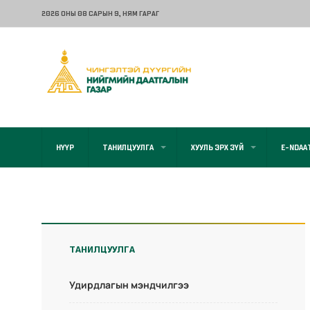
2026 ОНЫ 08 САРЫН 9
, НЯМ ГАРАГ
НҮҮР
ТАНИЛЦУУЛГА
ХУУЛЬ ЭРХ ЗҮЙ
E-NDAA
ТАНИЛЦУУЛГА
Удирдлагын мэндчилгээ