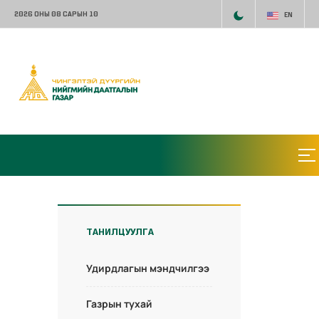
2026 ОНЫ 08 САРЫН 10
EN
ТАНИЛЦУУЛГА
Удирдлагын мэндчилгээ
Газрын тухай