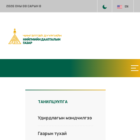
2026 ОНЫ 08 САРЫН 8
EN
ТАНИЛЦУУЛГА
Удирдлагын мэндчилгээ
Газрын тухай