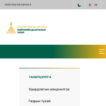
2026 ОНЫ 08 САРЫН 9
EN
ТАНИЛЦУУЛГА
Удирдлагын мэндчилгээ
Газрын тухай