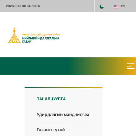
2026 ОНЫ 08 САРЫН 6
EN
ТАНИЛЦУУЛГА
Удирдлагын мэндчилгээ
Газрын тухай