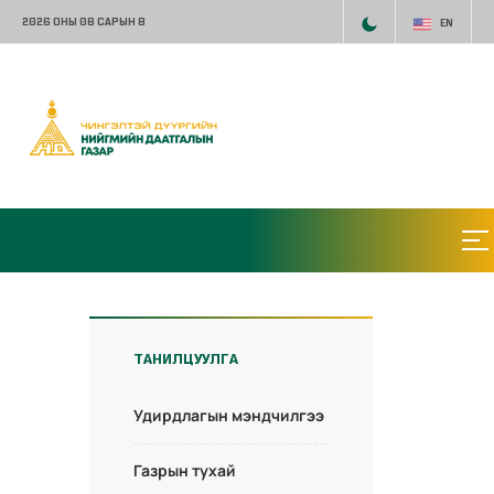
2026 ОНЫ 08 САРЫН 8
EN
ТАНИЛЦУУЛГА
Удирдлагын мэндчилгээ
Газрын тухай