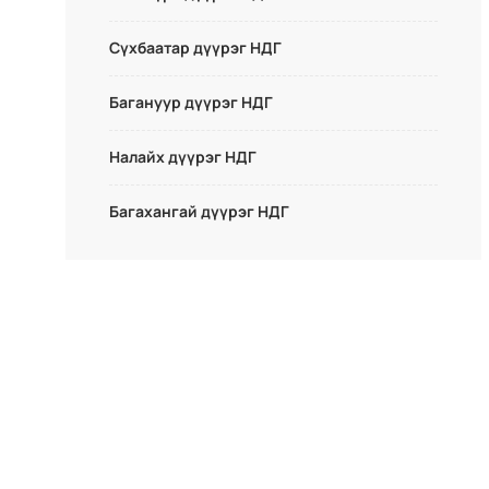
Сүхбаатар дүүрэг НДГ
Багануур дүүрэг НДГ
Налайх дүүрэг НДГ
Багахангай дүүрэг НДГ