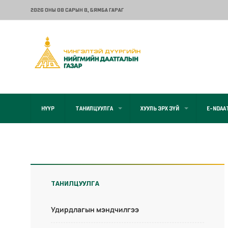
2026 ОНЫ 08 САРЫН 8
, БЯМБА ГАРАГ
НҮҮР
ТАНИЛЦУУЛГА
ХУУЛЬ ЭРХ ЗҮЙ
E-NDAA
ТАНИЛЦУУЛГА
Удирдлагын мэндчилгээ