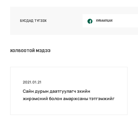
ХУВААЛЦАХ
БУСДАД ТҮГЭЭХ
ХОЛБООТОЙ МЭДЭЭ
2021.01.21
Сайн дурын даатгуулагч эхийн
жирэмсний болон амаржсаны тэтгэмжийг
100 хувиар олгож эхэллээ