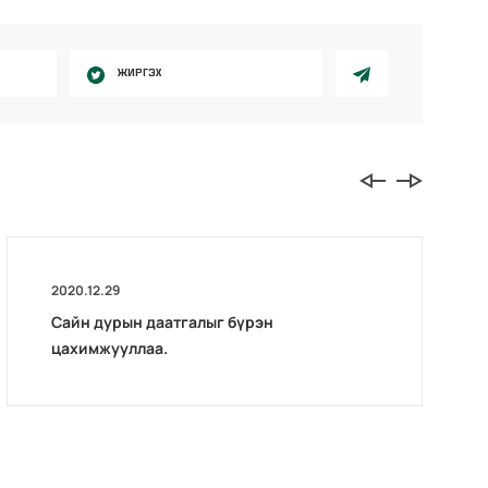
ЖИРГЭХ
2020.12.29
Сайн дурын даатгалыг бүрэн
цахимжууллаа.