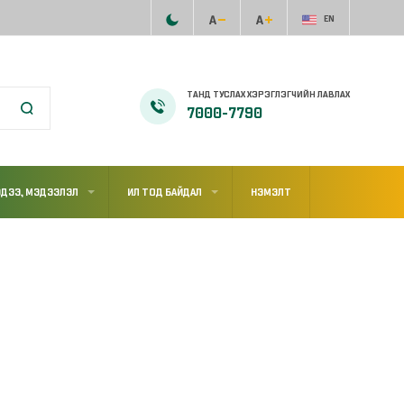
EN
ТАНД ТУСЛАХ ХЭРЭГЛЭГЧИЙН ЛАВЛАХ
7000-7790
ДЭЭ, МЭДЭЭЛЭЛ
ИЛ ТОД БАЙДАЛ
НЭМЭЛТ