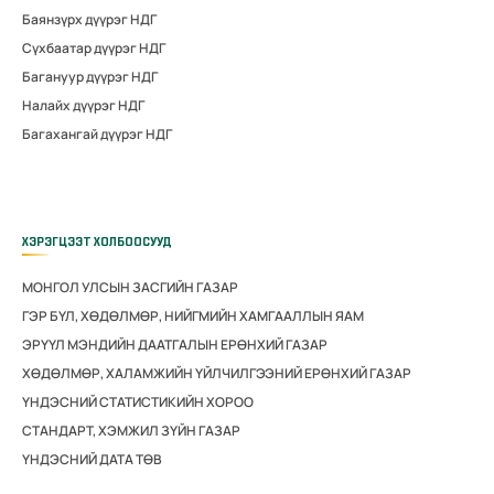
Баянзүрх дүүрэг НДГ
Сүхбаатар дүүрэг НДГ
Багануур дүүрэг НДГ
Налайх дүүрэг НДГ
Багахангай дүүрэг НДГ
ХЭРЭГЦЭЭТ ХОЛБООСУУД
МОНГОЛ УЛСЫН ЗАСГИЙН ГАЗАР
ГЭР БҮЛ, ХӨДӨЛМӨР, НИЙГМИЙН ХАМГААЛЛЫН ЯАМ
ЭРҮҮЛ МЭНДИЙН ДААТГАЛЫН ЕРӨНХИЙ ГАЗАР
ХӨДӨЛМӨР, ХАЛАМЖИЙН ҮЙЛЧИЛГЭЭНИЙ ЕРӨНХИЙ ГАЗАР
ҮНДЭСНИЙ СТАТИСТИКИЙН ХОРОО
СТАНДАРТ, ХЭМЖИЛ ЗҮЙН ГАЗАР
ҮНДЭСНИЙ ДАТА ТӨВ