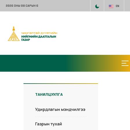
2026 ОНЫ 08 САРЫН 6
EN
ТАНИЛЦУУЛГА
Удирдлагын мэндчилгээ
Газрын тухай