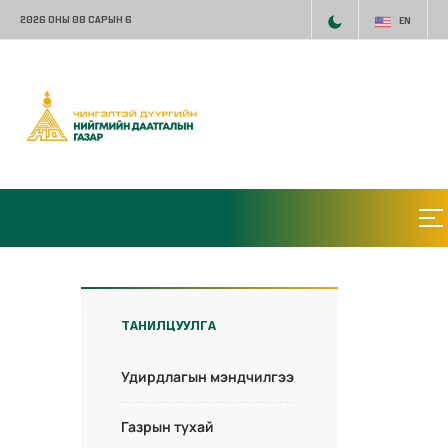
2026 ОНЫ 08 САРЫН 6
EN
ТАНИЛЦУУЛГА
Удирдлагын мэндчилгээ
Газрын тухай