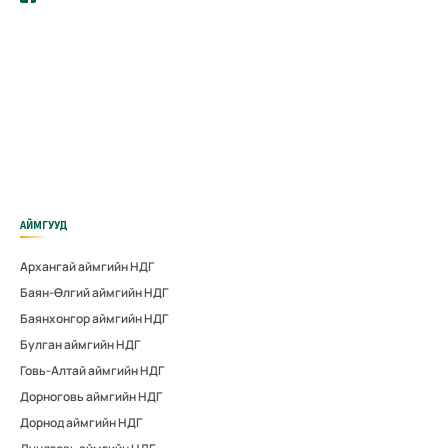
АЙМГУУД
Архангай аймгийн НДГ
Баян-Өлгий аймгийн НДГ
Баянхонгор аймгийн НДГ
Булган аймгийн НДГ
Говь-Алтай аймгийн НДГ
Дорноговь аймгийн НДГ
Дорнод аймгийн НДГ