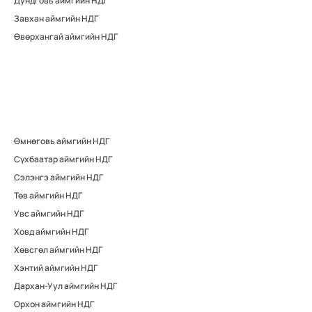
Дундговь аймгийн НДГ
Завхан аймгийн НДГ
Өвөрхангай аймгийн НДГ
Өмнөговь аймгийн НДГ
Сүхбаатар аймгийн НДГ
Сэлэнгэ аймгийн НДГ
Төв аймгийн НДГ
Увс аймгийн НДГ
Ховд аймгийн НДГ
Хөвсгөл аймгийн НДГ
Хэнтий аймгийн НДГ
Дархан-Уул аймгийн НДГ
Орхон аймгийн НДГ