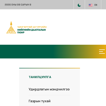
2026 ОНЫ 08 САРЫН 8
EN
ТАНИЛЦУУЛГА
Удирдлагын мэндчилгээ
Газрын тухай