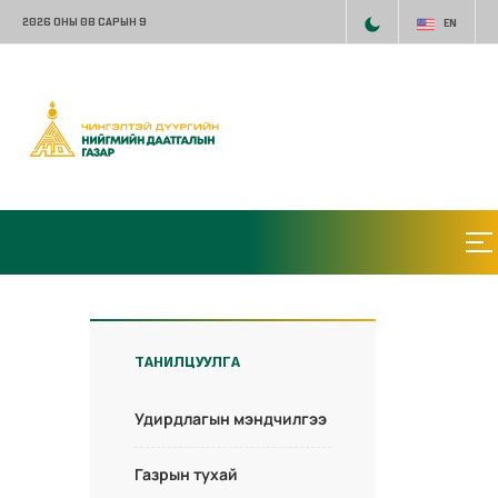
2026 ОНЫ 08 САРЫН 9
EN
ТАНИЛЦУУЛГА
Удирдлагын мэндчилгээ
Газрын тухай