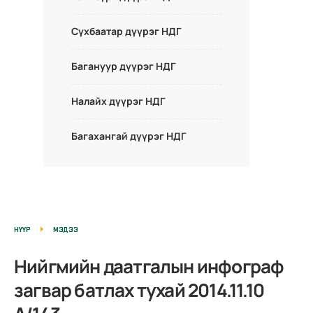
Сүхбаатар дүүрэг НДГ
Багануур дүүрэг НДГ
Налайх дүүрэг НДГ
Багахангай дүүрэг НДГ
НҮҮР
МЭДЭЭ
Нийгмийн даатгалын инфограф
загвар батлах тухай 2014.11.10